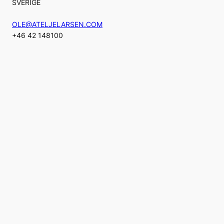
SVERIGE
OLE@ATELJELARSEN.COM
+46 42 148100